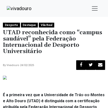
Desporto
Destaque
Vila Real
UTAD reconhecida como “campus
saudável” pela Federação
Internacional de Desporto
Universitário
By
Vivadouro
24/02/2025
É a primeira vez que a Universidade de Trás-os-Montes
e Alto Douro (UTAD) é distinguida com a certificação
atribuída pela Federação Internacional de Desporto