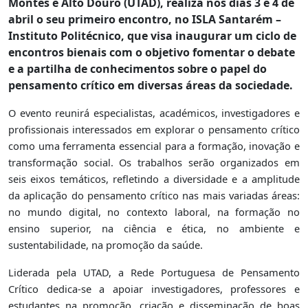
Montes e Alto Douro (UTAD), realiza nos dias 3 e 4 de
abril o seu primeiro encontro, no ISLA Santarém –
Instituto Politécnico, que visa inaugurar um ciclo de
encontros bienais com o objetivo fomentar o debate
e a partilha de conhecimentos sobre o papel do
pensamento crítico em diversas áreas da sociedade.
O evento reunirá especialistas, académicos, investigadores e
profissionais
interessados em explorar o pensamento crítico
como uma ferramenta essencial para a formação, inovação e
transformação social. Os trabalhos serão organizados em
seis eixos temáticos, refletindo a diversidade e a amplitude
da aplicação do pensamento crítico nas mais variadas áreas:
no mundo digital, no contexto laboral, na formação no
ensino superior, na ciência e ética, no ambiente e
sustentabilidade, na promoção da saúde.
Liderada pela UTAD, a Rede Portuguesa de Pensamento
Crítico dedica-se a apoiar investigadores, professores e
estudantes na promoção, criação e disseminação de boas