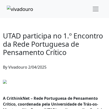
Ciência & Tecnologia
Educação
Vila Real
UTAD participa no 1.º Encontro
da Rede Portuguesa de
Pensamento Crítico
By
Vivadouro
2/04/2025
A CrithinkNet – Rede Portuguesa de Pensamento
Crítico, coordenada pela Universidade de Trás-os-