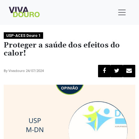
USP-ACES Douro 1
Proteger a saúde dos efeitos do
calor!
By
Vivadouro
24/07/2024