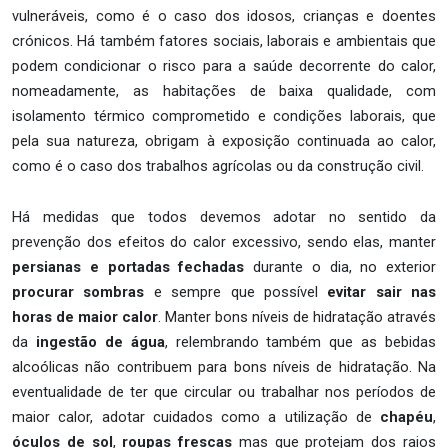
vulneráveis, como é o caso dos idosos, crianças e doentes
crónicos. Há também fatores sociais, laborais e ambientais que
podem condicionar o risco para a saúde decorrente do calor,
nomeadamente, as habitações de baixa qualidade, com
isolamento térmico comprometido e condições laborais, que
pela sua natureza, obrigam à exposição continuada ao calor,
como é o caso dos trabalhos agrícolas ou da construção civil.
Há medidas que todos devemos adotar no sentido da
prevenção dos efeitos do calor excessivo, sendo elas, manter
persianas e portadas fechadas
durante o dia, no exterior
procurar sombras
e sempre que possível
evitar sair nas
horas de maior calor
. Manter bons níveis de hidratação através
da
ingestão de água
, relembrando também que as bebidas
alcoólicas não contribuem para bons níveis de hidratação. Na
eventualidade de ter que circular ou trabalhar nos períodos de
maior calor, adotar cuidados como a utilização de
chapéu
,
óculos de sol
,
roupas frescas
mas que protejam dos raios