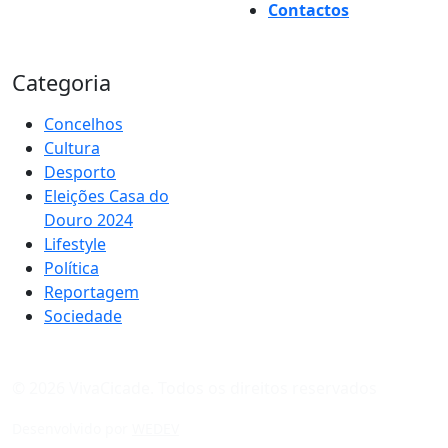
Contactos
Categoria
Concelhos
Cultura
Desporto
Eleições Casa do
Douro 2024
Lifestyle
Política
Reportagem
Sociedade
© 2026 VivaCicade. Todos os direitos reservados
Desenvolvido por
WEDEV