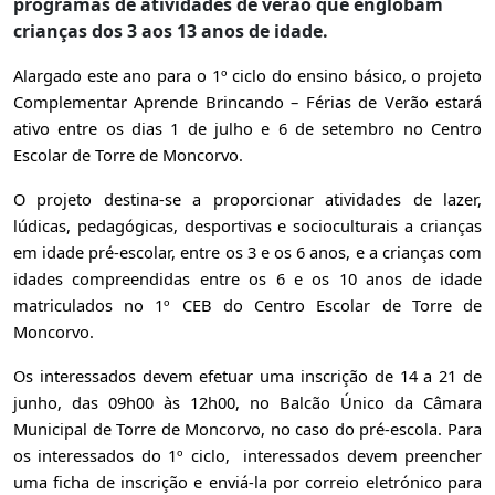
programas de atividades de verão que englobam
crianças dos 3 aos 13 anos de idade.
Alargado este ano para o 1º ciclo do ensino básico, o projeto
Complementar Aprende Brincando – Férias de Verão estará
ativo entre os dias
1 de julho e 6 de setembro no Centro
Escolar de Torre de Moncorvo.
O projeto destina-se a proporcionar atividades de lazer,
lúdicas, pedagógicas, desportivas e socioculturais a crianças
em idade pré-escolar, entre os 3 e os 6 anos, e
a crianças com
idades compreendidas entre os 6 e os 10 anos de idade
matriculados no 1º CEB do Centro Escolar de Torre de
Moncorvo
.
Os interessados devem efetuar uma inscrição de 14 a 21 de
junho, das 09h00 às 12h00, no Balcão Único da Câmara
Municipal de Torre de Moncorvo, no caso do pré-escola. Para
os interessados do 1º ciclo,
interessados devem preencher
uma ficha de inscrição e enviá-la por correio eletrónico para